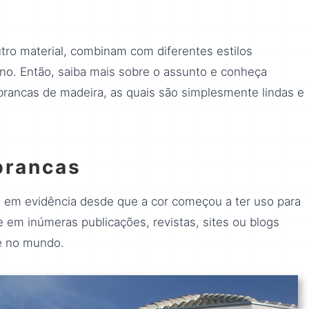
tro material, combinam com diferentes estilos
no. Então, saiba mais sobre o assunto e conheça
brancas de madeira, as quais são simplesmente lindas e
brancas
 em evidência desde que a cor começou a ter uso para
 em inúmeras publicações, revistas, sites ou blogs
 e no mundo.