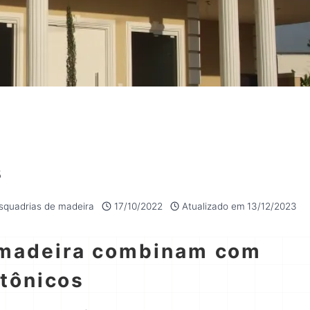
s
esquadrias de madeira
17/10/2022
Atualizado em
13/12/2023
 madeira combinam com
etônicos