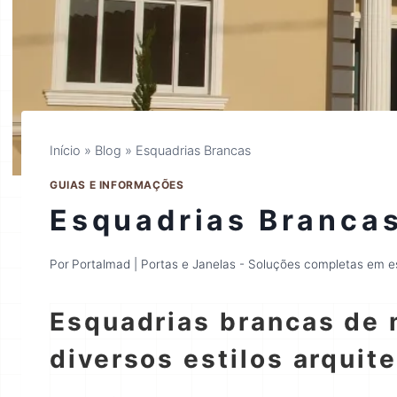
Início
»
Blog
»
Esquadrias Brancas
GUIAS E INFORMAÇÕES
Esquadrias Branca
Por
Portalmad | Portas e Janelas - Soluções completas em 
Esquadrias brancas de
diversos estilos arquit