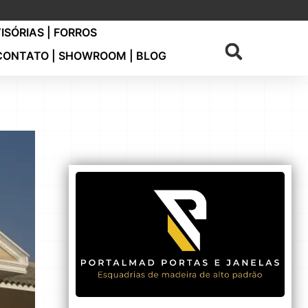
VISÓRIAS | FORROS
CONTATO | SHOWROOM | BLOG