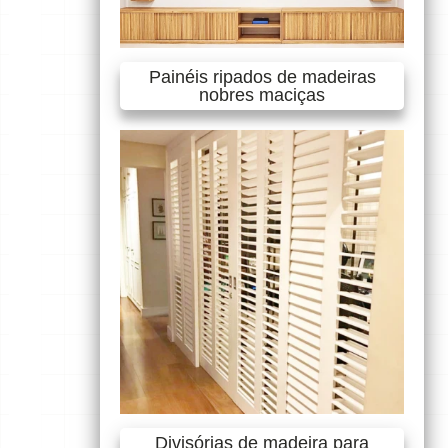
Painéis ripados de madeiras
nobres maciças
Divisórias de madeira para