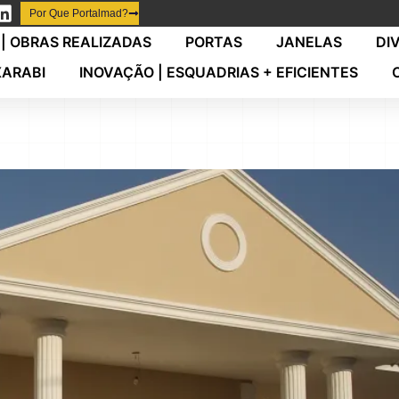
Por Que Portalmad?
| OBRAS REALIZADAS
PORTAS
JANELAS
DI
XARABI
INOVAÇÃO | ESQUADRIAS + EFICIENTES