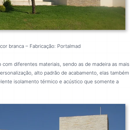
cor branca – Fabricação: Portalmad
o com diferentes materiais, sendo as de madeira as mais
 personalização, alto padrão de acabamento, elas também
celente isolamento térmico e acústico que somente a