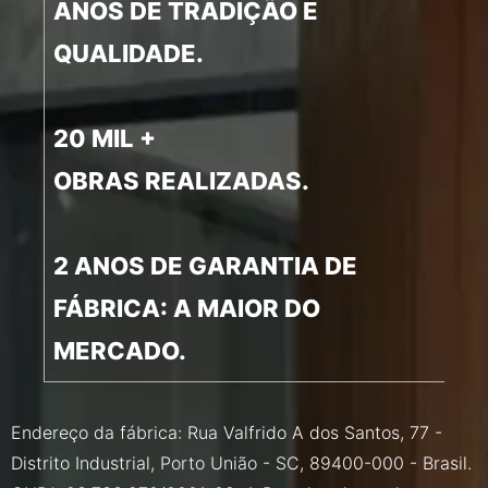
ANOS DE TRADIÇÃO E
QUALIDADE.
20 MIL +
OBRAS REALIZADAS.
2 ANOS DE GARANTIA DE
FÁBRICA: A MAIOR DO
MERCADO.
Endereço da fábrica: Rua Valfrido A dos Santos, 77 -
Distrito Industrial, Porto União - SC, 89400-000 - Brasil.