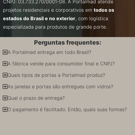
CNPJ: 03.733.270/0001-08. A Portalmad atende
projetos residenciais e corporativos em
todos os
estados do Brasil e no exterior
, com logística
especializada para produtos de grande porte.
Perguntas frequentes:
A Portalmad entrega em todo Brasil?
A fábrica vende para consumidor final e CNPJ?
Quais tipos de portas a Portalmad produz?
As janelas e portas são entregues com vidros?
Qual o prazo de entrega?
O pagamento é facilitado. Então, quais suas formas?