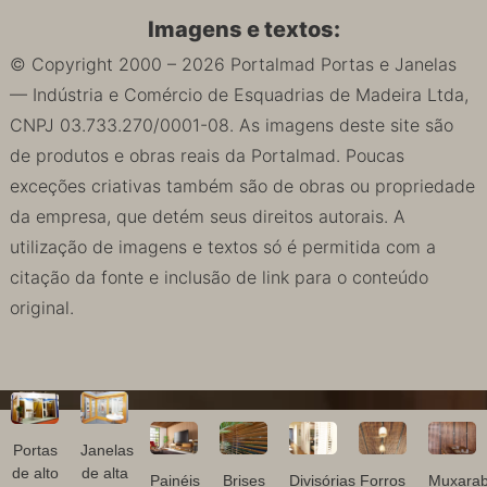
Imagens e textos:
© Copyright 2000 – 2026 Portalmad Portas e Janelas
— Indústria e Comércio de Esquadrias de Madeira Ltda,
CNPJ 03.733.270/0001-08. As imagens deste site são
de produtos e obras reais da Portalmad. Poucas
exceções criativas também são de obras ou propriedade
da empresa, que detém seus direitos autorais. A
utilização de imagens e textos só é permitida com a
citação da fonte e inclusão de link para o conteúdo
original.
Portas
Janelas
de alto
de alta
Painéis
Brises
Divisórias
Forros
Muxarab