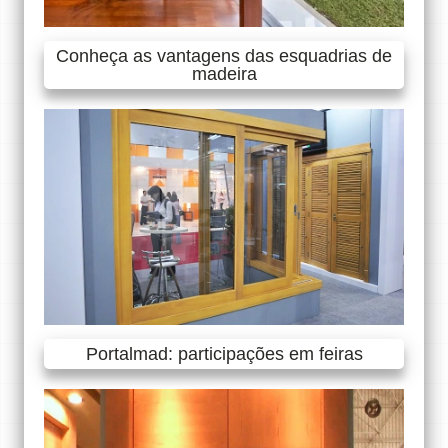
Conheça as vantagens das esquadrias de
madeira
Portalmad: participações em feiras