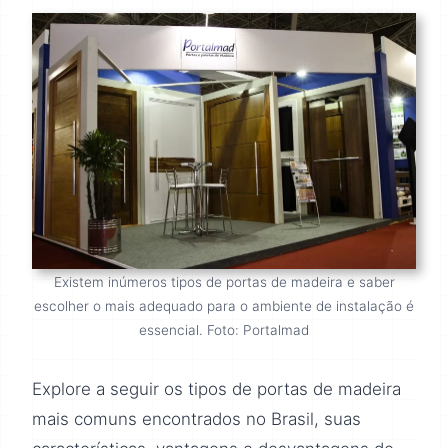
Existem inúmeros tipos de portas de madeira e saber
escolher o mais adequado para o ambiente de instalação é
essencial. Foto: Portalmad
Explore a seguir os tipos de portas de madeira
mais comuns encontrados no Brasil, suas