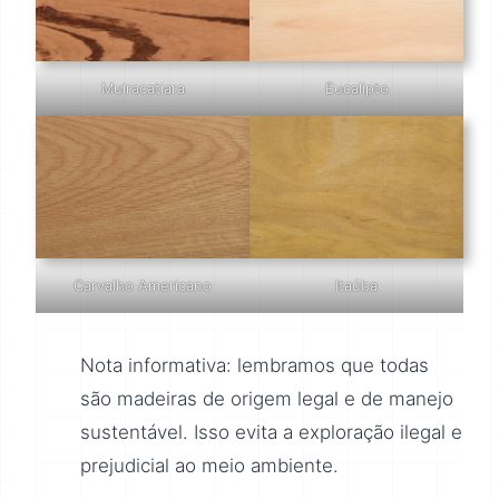
Muiracatiara
Eucalipto
Carvalho Americano
Itaúba
Nota informativa: lembramos que todas
são madeiras de origem legal e de manejo
sustentável. Isso evita a exploração ilegal e
prejudicial ao meio ambiente.