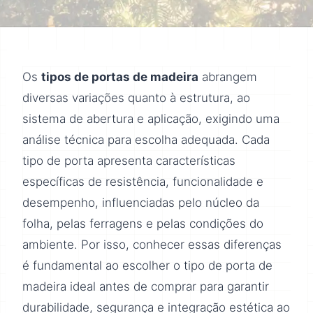
Os
tipos de portas de madeira
abrangem
diversas variações quanto à estrutura, ao
sistema de abertura e aplicação, exigindo uma
análise técnica para escolha adequada. Cada
tipo de porta apresenta características
específicas de resistência, funcionalidade e
desempenho, influenciadas pelo núcleo da
folha, pelas ferragens e pelas condições do
ambiente. Por isso, conhecer essas diferenças
é fundamental ao escolher o tipo de porta de
madeira ideal antes de comprar para garantir
durabilidade, segurança e integração estética ao