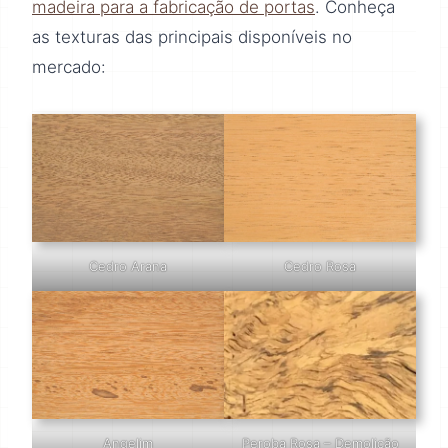
madeira para a fabricação de portas
. Conheça
as texturas das principais disponíveis no
mercado:
Cedro Arana
Cedro Rosa
Angelim
Peroba Rosa – Demolição