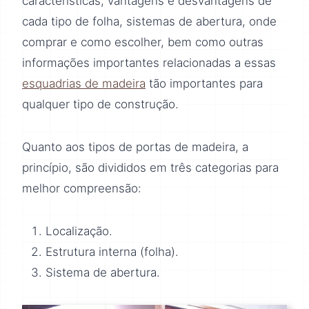
características, vantagens e desvantagens de
cada tipo de folha, sistemas de abertura, onde
comprar e como escolher, bem como outras
informações importantes relacionadas a essas
esquadrias de madeira
tão importantes para
qualquer tipo de construção.
Quanto aos tipos de portas de madeira, a
princípio, são divididos em três categorias para
melhor compreensão:
Localização.
Estrutura interna (folha).
Sistema de abertura.