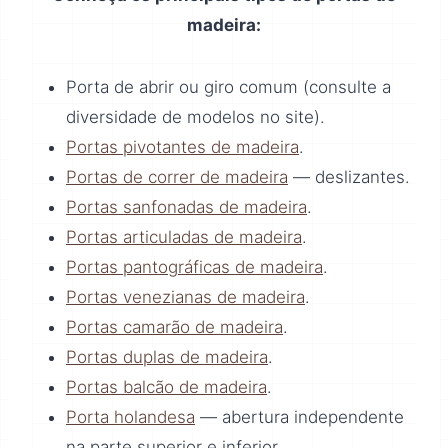
madeira:
Porta de abrir ou giro comum (consulte a
diversidade de modelos no site).
Portas pivotantes de madeira
.
Portas de correr de madeira
— deslizantes.
Portas sanfonadas de madeira
.
Portas articuladas de madeira
.
Portas pantográficas de madeira
.
Portas venezianas de madeira
.
Portas camarão de madeira
.
Portas duplas de madeira
.
Portas balcão de madeira
.
Porta holandesa
— abertura independente
na parte superior e inferior.