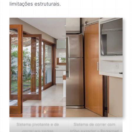
limitações estruturais.
Sistema pivotante e de
Sistema de correr com
correr em portas
trilho superior – Portalmad