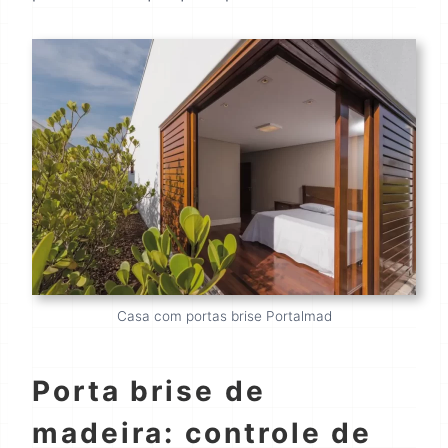
Casa com portas brise Portalmad
Porta brise de
madeira: controle de