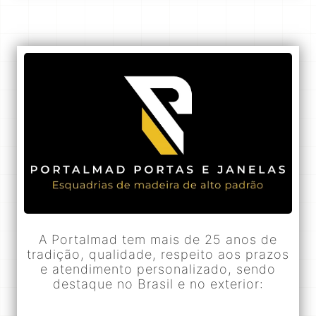
A Portalmad tem mais de 25 anos de
tradição, qualidade, respeito aos prazos
e atendimento personalizado, sendo
destaque no Brasil e no exterior: