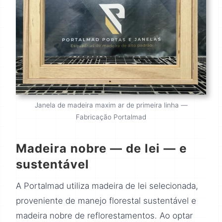
Janela de madeira maxim ar de primeira linha —
Fabricação Portalmad
Madeira nobre — de lei — e
sustentável
A Portalmad utiliza madeira de lei selecionada,
proveniente de manejo florestal sustentável e
madeira nobre de reflorestamentos. Ao optar