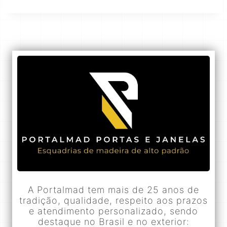
A Portalmad tem mais de 25 anos de
tradição, qualidade, respeito aos prazos
e atendimento personalizado, sendo
destaque no Brasil e no exterior: