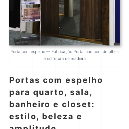
Porta com espelho — Fabricação Portalmad com detalhes
e estrutura de madeira
Portas com espelho
para quarto, sala,
banheiro e closet:
estilo, beleza e
amplitude