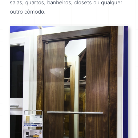
salas, quartos, banheiros, closets ou qualquer
outro cômodo.