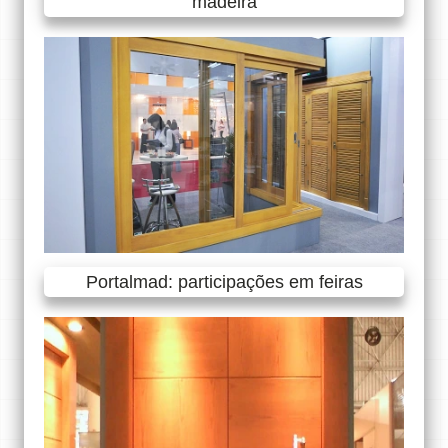
madeira
Portalmad: participações em feiras