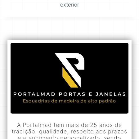
exterior
A Portalmad tem mais de 25 anos de
tradição, qualidade, respeito aos prazos
e atendimento personalizado, sendo