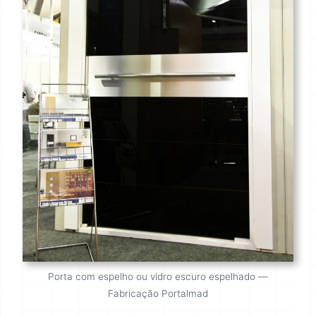
Porta com espelho ou vidro escuro espelhado —
Fabricação Portalmad