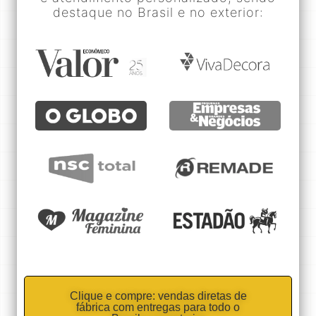
destaque no Brasil e no exterior:
Clique e compre: vendas diretas de
fábrica com entregas para todo o