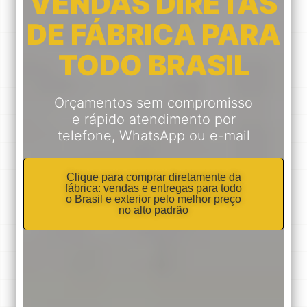
VENDAS DIRETAS
DE FÁBRICA PARA
TODO BRASIL
Orçamentos sem compromisso
e rápido atendimento por
telefone, WhatsApp ou e-mail
Clique para comprar diretamente da
fábrica: vendas e entregas para todo
o Brasil e exterior pelo melhor preço
no alto padrão