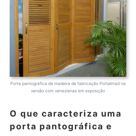
Porta pantográfica de madeira de fabricação Portalmad na
versão com venezianas em exposição
O que caracteriza uma
porta pantográfica e