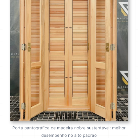
Porta pantográfica de madeira nobre sustentável: melhor
desempenho no alto padrão