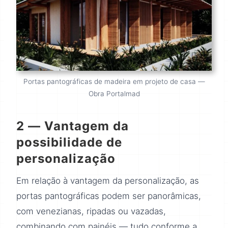
Portas pantográficas de madeira em projeto de casa —
Obra Portalmad
2 — Vantagem da
possibilidade de
personalização
Em relação à vantagem da personalização, as
portas pantográficas podem ser panorâmicas,
com venezianas, ripadas ou vazadas,
combinando com painéis — tudo conforme a