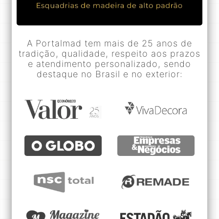
A Portalmad tem mais de 25 anos de
tradição, qualidade, respeito aos prazos
e atendimento personalizado, sendo
destaque no Brasil e no exterior: