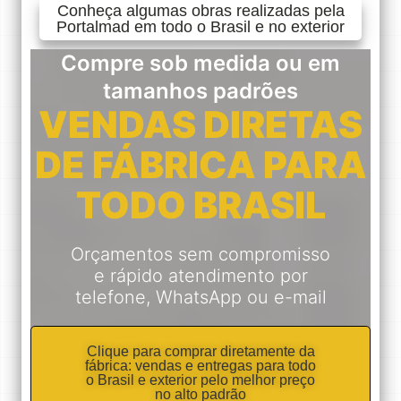
Conheça algumas obras realizadas pela
Portalmad em todo o Brasil e no exterior
Compre sob medida ou em
tamanhos padrões
VENDAS DIRETAS
DE FÁBRICA PARA
TODO BRASIL
Orçamentos sem compromisso
e rápido atendimento por
telefone, WhatsApp ou e-mail
Clique para comprar diretamente da
fábrica: vendas e entregas para todo
o Brasil e exterior pelo melhor preço
no alto padrão