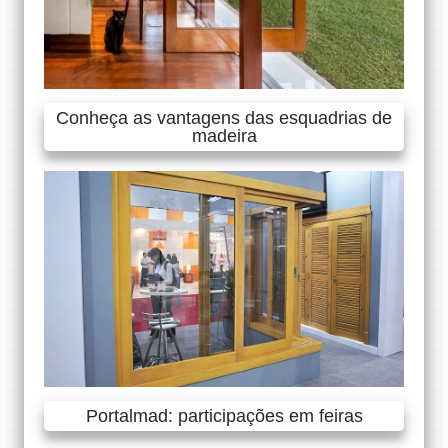
Conheça as vantagens das esquadrias de
madeira
Portalmad: participações em feiras