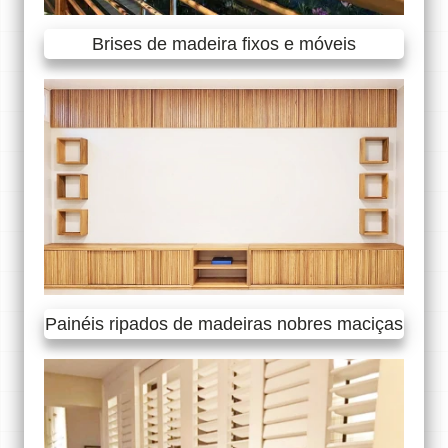
Brises de madeira fixos e móveis
Painéis ripados de madeiras nobres maciças