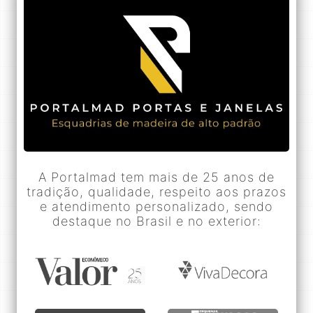
A Portalmad tem mais de 25 anos de
tradição, qualidade, respeito aos prazos
e atendimento personalizado, sendo
destaque no Brasil e no exterior: