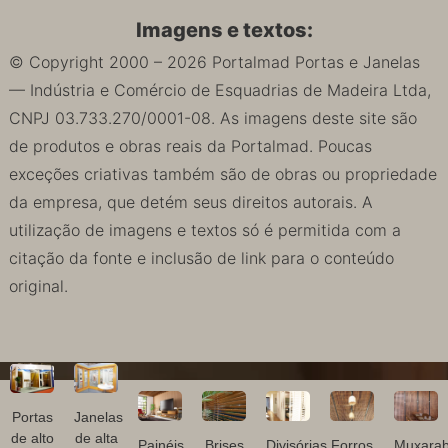
Imagens e textos:
© Copyright 2000 – 2026 Portalmad Portas e Janelas
— Indústria e Comércio de Esquadrias de Madeira Ltda,
CNPJ 03.733.270/0001-08. As imagens deste site são
de produtos e obras reais da Portalmad. Poucas
exceções criativas também são de obras ou propriedade
da empresa, que detém seus direitos autorais. A
utilização de imagens e textos só é permitida com a
citação da fonte e inclusão de link para o conteúdo
original.
Portas
Janelas
de alto
de alta
Painéis
Brises
Divisórias
Forros
Muxarab