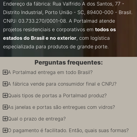
Endereço da fábrica: Rua Valfrido A dos Santos, 77 -
Distrito Industrial, Porto União - SC, 89400-000 - Brasil.
CNPJ: 03.733.270/0001-08. A Portalmad atende
projetos residenciais e corporativos em
todos os
estados do Brasil e no exterior
, com logística
especializada para produtos de grande porte.
Perguntas frequentes:
A Portalmad entrega em todo Brasil?
A fábrica vende para consumidor final e CNPJ?
Quais tipos de portas a Portalmad produz?
As janelas e portas são entregues com vidros?
Qual o prazo de entrega?
O pagamento é facilitado. Então, quais suas formas?