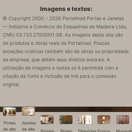
Imagens e textos:
© Copyright 2000 – 2026 Portalmad Portas e Janelas
— Indústria e Comércio de Esquadrias de Madeira Ltda,
CNPJ 03.733.270/0001-08. As imagens deste site são
de produtos e obras reais da Portalmad. Poucas
exceções criativas também são de obras ou propriedade
da empresa, que detém seus direitos autorais. A
utilização de imagens e textos só é permitida com a
citação da fonte e inclusão de link para o conteúdo
original.
Portas
Janelas
de alto
de alta
Painéis
Brises
Divisórias
Forros
Muxarab