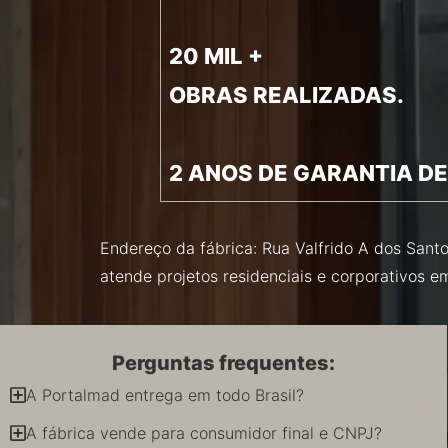
20 MIL +
OBRAS REALIZADAS.
2 ANOS DE GARANTIA DE
Endereço da fábrica: Rua Valfrido A dos Santo
atende projetos residenciais e corporativos 
Perguntas frequentes:
A Portalmad entrega em todo Brasil?
A fábrica vende para consumidor final e CNPJ?