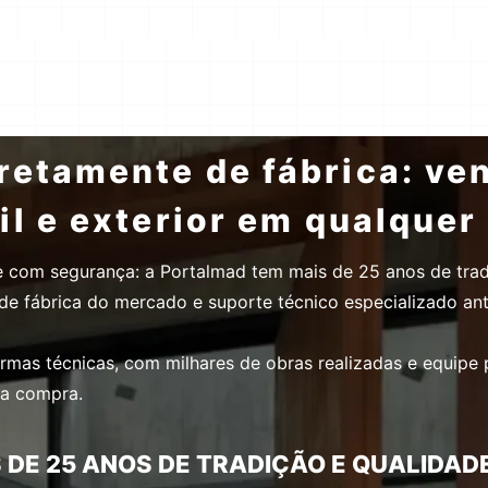
etamente de fábrica: ve
il e exterior em qualque
e com segurança: a Portalmad tem mais de 25 anos de tra
ia de fábrica do mercado e suporte técnico especializado an
ormas técnicas, com milhares de obras realizadas e equipe 
da compra.
DE 25 ANOS DE TRADIÇÃO E QUALIDADE