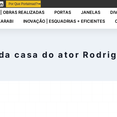
Por Que Portalmad?
| OBRAS REALIZADAS
PORTAS
JANELAS
DI
XARABI
INOVAÇÃO | ESQUADRIAS + EFICIENTES
da casa do ator Rodri