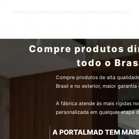
Compre produtos dir
todo o Bras
Compre produtos de alta qualidad
Brasil e no exterior, maior garant
A fábrica atende às mais rígidas n
personalizada em qualquer etapa 
A PORTALMAD TEM MAIS 