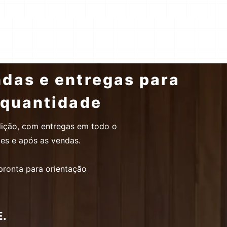
ndas e entregas para
r quantidade
dição, com entregas em todo o
tes e após as vendas.
pronta para orientação
.