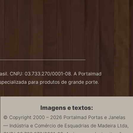
Brasil. CNPJ: 03.733.270/0001-08. A Portalmad
especializada para produtos de grande porte.
Imagens e textos:
© Copyright 2000 – 2026 Portalmad Portas e Janelas
— Indústria e Comércio de Esquadrias de Madeira Ltda,