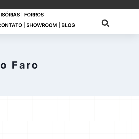
VISÓRIAS | FORROS
CONTATO | SHOWROOM | BLOG
go Faro