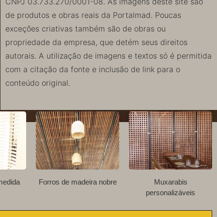
CNPJ 03.733.270/0001-08. As imagens deste site são
de produtos e obras reais da Portalmad. Poucas
exceções criativas também são de obras ou
propriedade da empresa, que detém seus direitos
autorais. A utilização de imagens e textos só é permitida
com a citação da fonte e inclusão de link para o
conteúdo original.
medida
Forros de madeira nobre
Muxarabis
personalizáveis