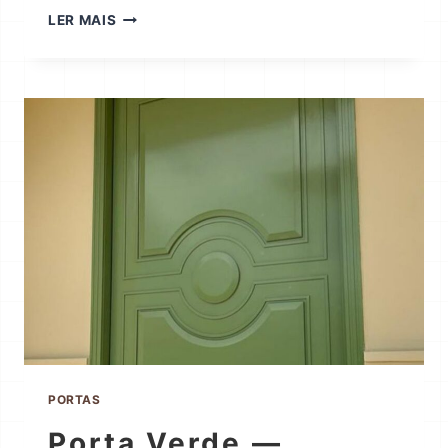
LER MAIS
PORTAS
Porta Verde —