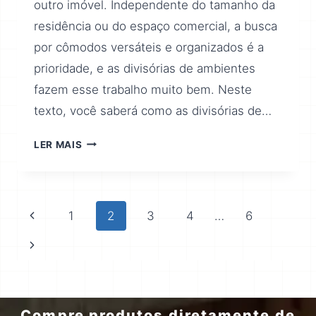
outro imóvel. Independente do tamanho da
residência ou do espaço comercial, a busca
por cômodos versáteis e organizados é a
prioridade, e as divisórias de ambientes
fazem esse trabalho muito bem. Neste
texto, você saberá como as divisórias de…
LER MAIS
1
2
3
4
…
6
Compre produtos diretamente de