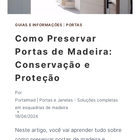
GUIAS E INFORMAÇÕES
|
PORTAS
Como Preservar
Portas de Madeira:
Conservação e
Proteção
Por
Portalmad | Portas e Janelas - Soluções completas
em esquadrias de madeira
18/04/2024
Neste artigo, você vai aprender tudo sobre
como preservar portas de madeira e