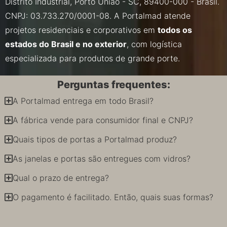
Distrito Industrial, Porto União - SC, 89400-000 - Brasil.
CNPJ: 03.733.270/0001-08. A Portalmad atende
projetos residenciais e corporativos em
todos os
estados do Brasil e no exterior
, com logística
especializada para produtos de grande porte.
Perguntas frequentes:
A Portalmad entrega em todo Brasil?
A fábrica vende para consumidor final e CNPJ?
Quais tipos de portas a Portalmad produz?
As janelas e portas são entregues com vidros?
Qual o prazo de entrega?
O pagamento é facilitado. Então, quais suas formas?