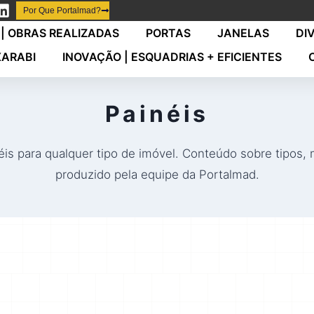
Por Que Portalmad?
| OBRAS REALIZADAS
PORTAS
JANELAS
DI
XARABI
INOVAÇÃO | ESQUADRIAS + EFICIENTES
Painéis
is para qualquer tipo de imóvel. Conteúdo sobre tipos, 
produzido pela equipe da Portalmad.