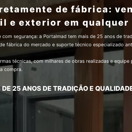
etamente de fábrica: ve
il e exterior em qualque
e com segurança: a Portalmad tem mais de 25 anos de tra
ia de fábrica do mercado e suporte técnico especializado an
ormas técnicas, com milhares de obras realizadas e equipe 
da compra.
DE 25 ANOS DE TRADIÇÃO E QUALIDADE