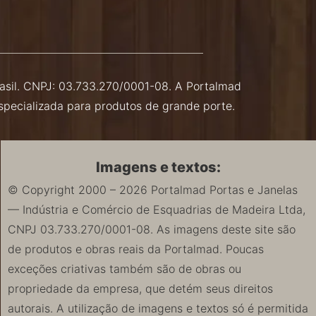
Brasil. CNPJ: 03.733.270/0001-08. A Portalmad
especializada para produtos de grande porte.
Imagens e textos:
© Copyright 2000 – 2026 Portalmad Portas e Janelas
— Indústria e Comércio de Esquadrias de Madeira Ltda,
CNPJ 03.733.270/0001-08. As imagens deste site são
de produtos e obras reais da Portalmad. Poucas
exceções criativas também são de obras ou
propriedade da empresa, que detém seus direitos
autorais. A utilização de imagens e textos só é permitida