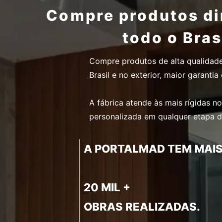
Compre produtos dir
todo o Bras
Compre produtos de alta qualidad
Brasil e no exterior, maior garant
A fábrica atende às mais rígidas n
personalizada em qualquer etapa 
A PORTALMAD TEM MAIS 
20 MIL +
OBRAS REALIZADAS.