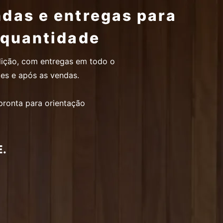
ndas e entregas para
r quantidade
dição, com entregas em todo o
tes e após as vendas.
pronta para orientação
.