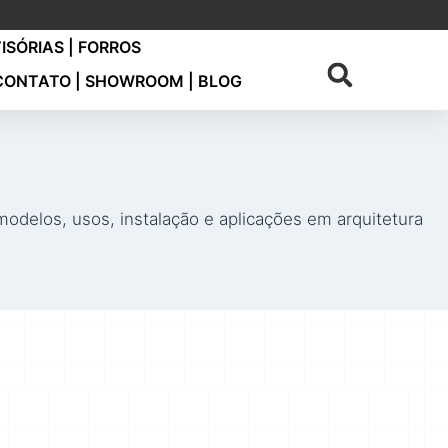
VISÓRIAS | FORROS
CONTATO | SHOWROOM | BLOG
modelos, usos, instalação e aplicações em arquitetura