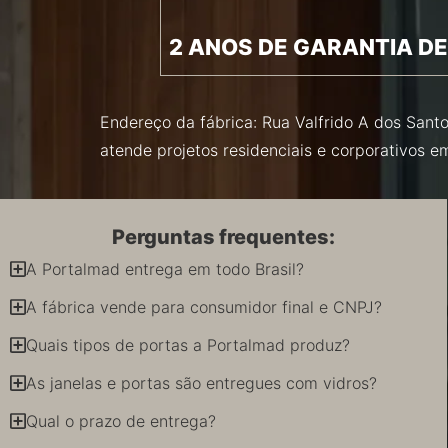
2 ANOS DE GARANTIA DE
Endereço da fábrica: Rua Valfrido A dos Santo
atende projetos residenciais e corporativos 
Perguntas frequentes:
A Portalmad entrega em todo Brasil?
A fábrica vende para consumidor final e CNPJ?
Quais tipos de portas a Portalmad produz?
As janelas e portas são entregues com vidros?
Qual o prazo de entrega?