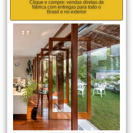
Clique e compre: vendas diretas de
fábrica com entregas para todo o
Brasil e no exterior