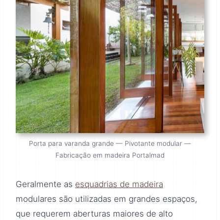
Porta para varanda grande — Pivotante modular —
Fabricação em madeira Portalmad
Geralmente as
esquadrias de madeira
modulares são utilizadas em grandes espaços,
que requerem aberturas maiores de alto